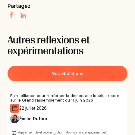
Partagez
Autres reflexions et
expérimentations
Nos ébullitions
Faire alliance pour renforcer la démocratie locale : retour
sur le Grand rassemblement du 11 juin 2026
22 juillet 2026
Émilie Dufour
Agir ensemble et coconstruction, Mobilisation, engagement et