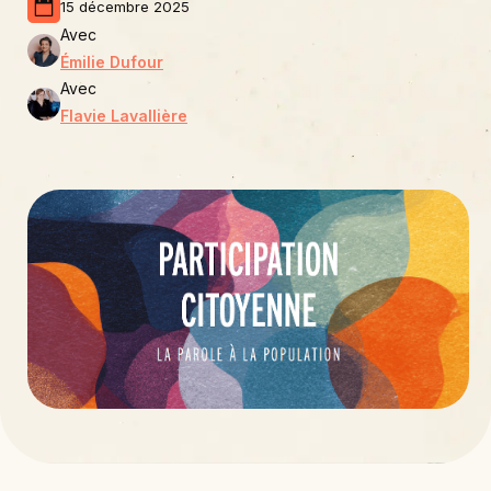
15 décembre 2025
Avec
Émilie Dufour
Avec
Flavie Lavallière