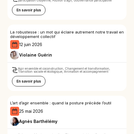
participation citoyenne, Pouvoir d’agir, Gouvernance participative
En savoir plus
La robustesse : un mot qui éclaire autrement notre travail en
développement collectif
12 juin 2026
Violaine Guérin
Agir ensemble et coconstruction, Changement et transformation,
Transition sociale et écologique, Animation et accompagnement
En savoir plus
L’art d’agir ensemble : quand la posture précède l’outil
25 mai 2026
Agnès Barthélémy