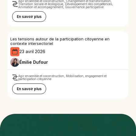
Agir ensemble et coconstruction, Changement et transformation,
Transition sociale et écologique, Développement des compétences,
Animation et accompagnement, Gouvernance participative
En savoir plus
Les tensions autour de la participation citoyenne en
contexte intersectoriel
23 avril 2026
Émilie Dufour
Agir ensemble et coconstruction, Mobilisation, engagement et
participation citoyenne
En savoir plus