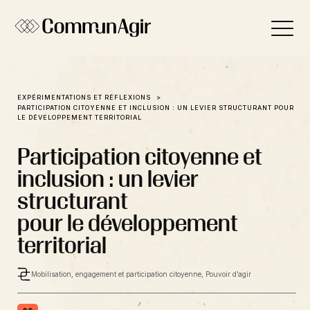
Panneau de gestion des cookies
EXPÉRIMENTATIONS ET RÉFLEXIONS
PARTICIPATION CITOYENNE ET INCLUSION : UN LEVIER STRUCTURANT POUR
LE DÉVELOPPEMENT TERRITORIAL
Participation citoyenne et
inclusion : un levier
structurant
pour le développement
territorial
Mobilisation, engagement et participation citoyenne, Pouvoir d’agir