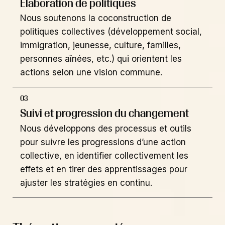
Élaboration de politiques
Nous soutenons la coconstruction de
politiques collectives (développement social,
immigration, jeunesse, culture, familles,
personnes aînées, etc.) qui orientent les
actions selon une vision commune.
03
Suivi et progression du changement
Nous développons des processus et outils
pour suivre les progressions d’une action
collective, en identifier collectivement les
effets et en tirer des apprentissages pour
ajuster les stratégies en continu.