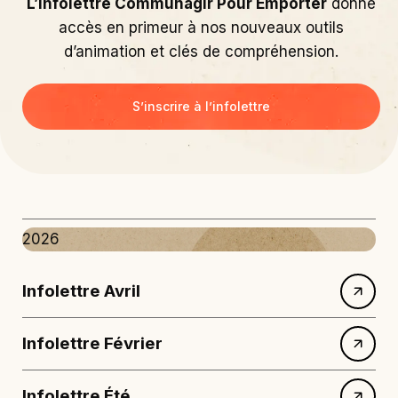
L’infolettre Communagir Pour Emporter
donne
accès en primeur à nos nouveaux outils
d’animation et clés de compréhension.
S’inscrire à l’infolettre
2026
Infolettre Avril
Infolettre Février
Infolettre Été