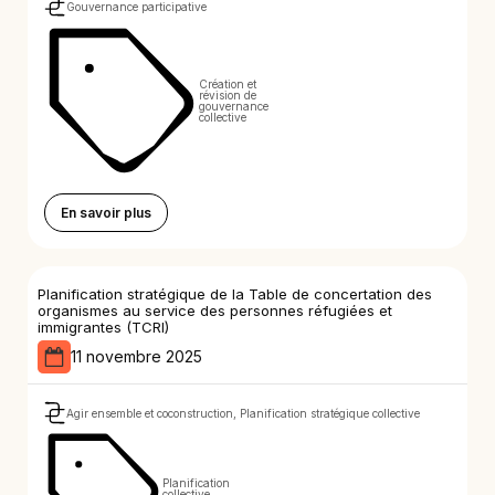
Gouvernance participative
Création et
révision de
gouvernance
collective
En savoir plus
Planification stratégique de la Table de concertation des
organismes au service des personnes réfugiées et
immigrantes (TCRI)
11 novembre 2025
Agir ensemble et coconstruction, Planification stratégique collective
Planification
collective