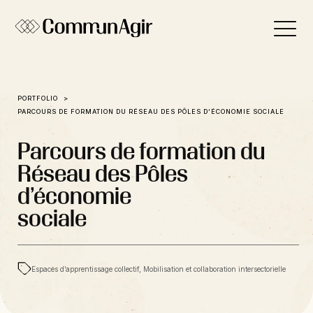
Panneau de gestion des cookies
PORTFOLIO
PARCOURS DE FORMATION DU RÉSEAU DES PÔLES D’ÉCONOMIE SOCIALE
Parcours de formation du
Réseau des Pôles
d’économie
sociale
Espaces d’apprentissage collectif, Mobilisation et collaboration intersectorielle