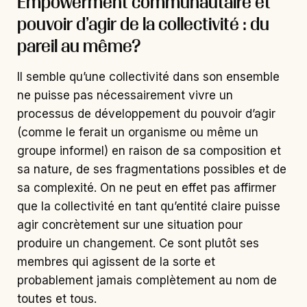
processus de développement du pouvoir d’agir
(comme le ferait un organisme ou même un
groupe informel) en raison de sa composition et
sa nature, de ses fragmentations possibles et de
sa complexité. On ne peut en effet pas affirmer
que la collectivité en tant qu’entité claire puisse
agir concrètement sur une situation pour
produire un changement. Ce sont plutôt ses
membres qui agissent de la sorte et
probablement jamais complètement au nom de
toutes et tous.
Ainsi, ce serait plutôt par la présence des
composantes de l’
Empowerment
communautaire
permettant le pouvoir d’agir des acteur·rices qui
la composent que la collectivité trouverait son
propre pouvoir d’agir. Ce serait dans sa capacité