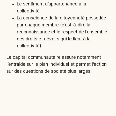
Le sentiment d’appartenance à la
collectivité.
La conscience de la citoyenneté possédée
par chaque membre (c’est-à-dire la
reconnaissance et le respect de l’ensemble
des droits et devoirs qui le lient à la
collectivité).
Le capital communautaire assure notamment
l’entraide sur le plan individuel et permet l’action
sur des questions de société plus larges.
L’action des caractéristiques sur le
processus
S’il faut que les acteur·rices soient en mesure de