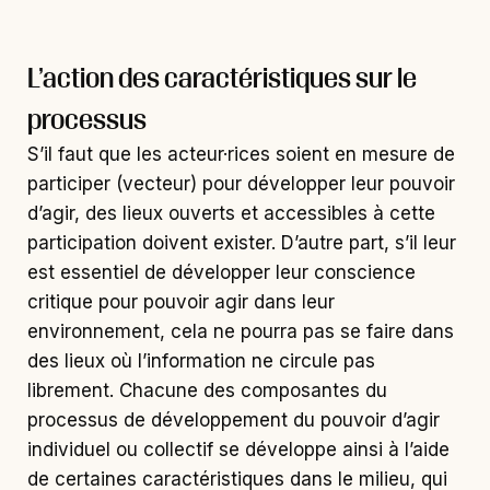
participer (vecteur) pour développer leur pouvoir
d’agir, des lieux ouverts et accessibles à cette
participation doivent exister. D’autre part, s’il leur
est essentiel de développer leur conscience
critique pour pouvoir agir dans leur
environnement, cela ne pourra pas se faire dans
des lieux où l’information ne circule pas
librement. Chacune des composantes du
processus de développement du pouvoir d’agir
individuel ou collectif se développe ainsi à l’aide
de certaines caractéristiques dans le milieu, qui
deviennent alors plus ou moins favorables.
D’un autre côté, qui d’autres que des acteur·rices
en situation de pouvoir d’agir peuvent contribuer
à créer ces caractéristiques favorables? Il y a de
toute évidence une influence mutuelle et une