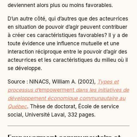
interaction réciproque entre le pouvoir d’agir des
acteur·rices et les caractéristiques du milieu où il
se développe.
Source : NINACS, William A. (2002),
T
ypes et
processus d’
empowerment
dans les initiatives de
développement économique communautaire au
Québec
.
Thèse de doctorat, École de service
social, Université Laval, 332 pages.
Empowerment communautaire et
pouvoir d’agir de la collectivité : du
pareil au même?
Il semble qu’une collectivité dans son ensemble
ne puisse pas nécessairement vivre un