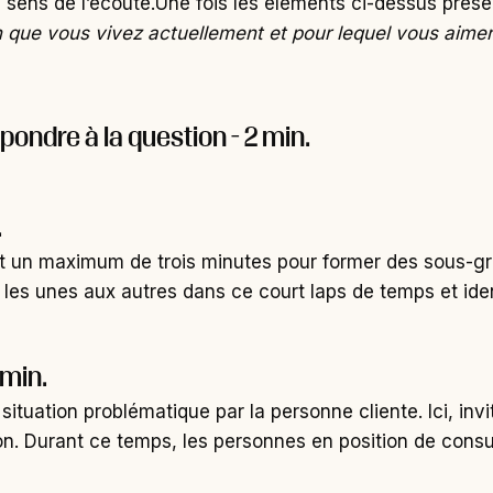
e sens de l’écoute.Une fois les éléments ci-dessus présen
on que vous vivez actuellement et pour lequel vous aimeri
épondre à la question - 2 min.
.
nt un maximum de trois minutes pour former des sous-gr
les unes aux autres dans ce court laps de temps et iden
 min.
 situation problématique par la personne cliente.
Ici, in
tion. Durant ce temps, les personnes en position de con