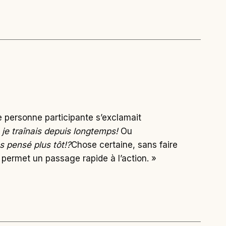
ne personne participante s’exclamait
e je traînais depuis longtemps!
Ou
s pensé plus tôt!?
Chose certaine, sans faire
 permet un passage rapide à l’action. »