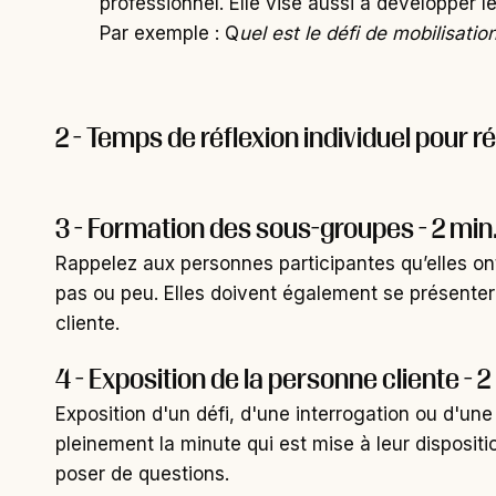
professionnel. Elle vise aussi à développer l
Par exemple : Q
uel est le défi de mobilisati
2 - Temps de réflexion individuel pour r
3 - Formation des sous-groupes - 2 min
Rappelez aux personnes participantes qu’elles o
pas ou peu. Elles doivent également se présenter 
cliente.
4 - Exposition de la personne cliente - 2
Exposition d'un défi, d'une interrogation ou d'une
pleinement la minute qui est mise à leur disposi
poser de questions.