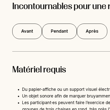
Incontournables pour une 
Avant
Pendant
Après
Matériel requis
Du papier-affiche ou un support visuel électr
Un objet sonore afin de marquer bruyamment l
Les participant·es peuvent faire l’exercice 
groupes de trois chaises en rond, très près l’