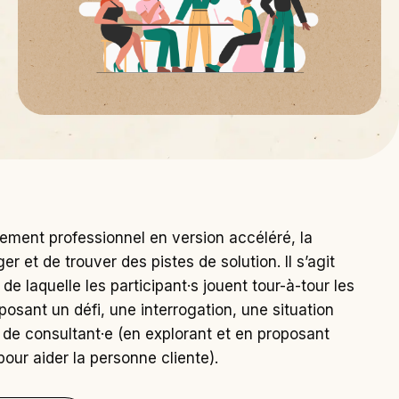
ment professionnel en version accéléré, la
r et de trouver des pistes de solution. Il s’agit
de laquelle les participant·s jouent tour-à-tour les
xposant un défi, une interrogation, une situation
t de consultant·e (en explorant et en proposant
pour aider la personne cliente).