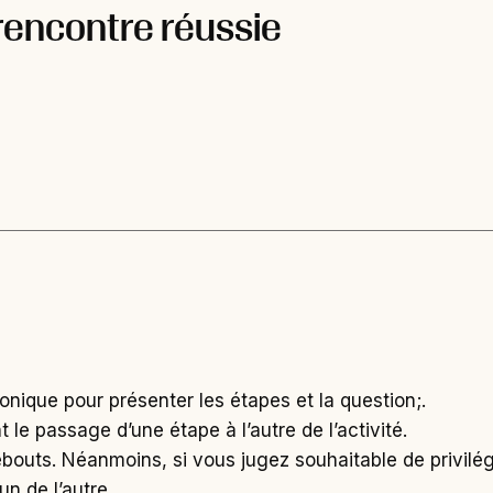
rencontre réussie
onique pour présenter les étapes et la question;.
e passage d’une étape à l’autre de l’activité.
debouts. Néanmoins, si vous jugez souhaitable de privilé
un de l’autre.