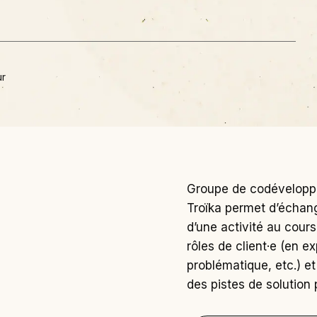
ur
Groupe de codéveloppe
Troïka permet d’échange
d’une activité au cours 
rôles de client·e (en e
problématique, etc.) e
des pistes de solution 