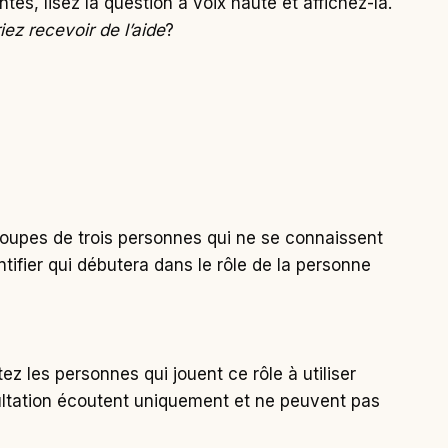
tés, lisez la question à voix haute et affichez-la.
ez recevoir de l’aide
?
oupes de trois personnes qui ne se connaissent
tifier qui débutera dans le rôle de la personne
vitez les personnes qui jouent ce rôle à utiliser
sultation écoutent uniquement et ne peuvent pas