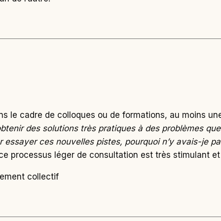
 dans le cadre de colloques ou de formations, au moins u
’obtenir des solutions très pratiques à des problèmes qu
ur essayer ces nouvelles pistes, pourquoi n’y avais-je pa
ce processus léger de consultation est très stimulant et
ement collectif