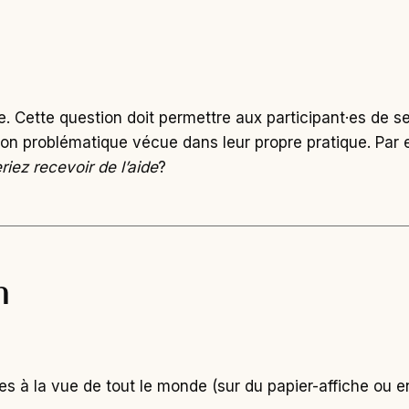
te. Cette question doit permettre aux participant·es de 
tion problématique vécue dans leur propre pratique. Par
iez recevoir de l’aide
?
n
es à la vue de tout le monde (sur du papier-affiche ou en