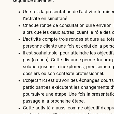
séquence suivante :
Une fois la présentation de l’activité termin
l’activité en simultané.
Chaque ronde de consultation dure environ 1
alors que les deux autres jouent le rôle des 
L’activité compte trois rondes et dure au to
personne cliente une fois et celui de la pers
Il est souhaitable, pour atteindre les objecti
pas (ou peu). Cette distance permettra aux pe
solution jusque-là inexplorées, précisément
dossiers ou son contexte professionnel.
L’objectif ici est d’avoir des échanges court
participant·es exécutent les changements d’é
poursuivre une étape. Une fois la présentati
passage à la prochaine étape.
Cette activité a aussi comme objectif d’app