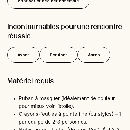
Prioriser et décider ensemble
Incontournables pour une rencontre
réussie
Avant
Pendant
Après
Matériel requis
Ruban à masquer (idéalement de couleur
pour mieux voir l’étoile).
Crayons-feutres à pointe fine (ou stylos) – 1
par équipe de 2-3 personnes.
Notes autocollantes (de type
Post-it
) 3 X 3