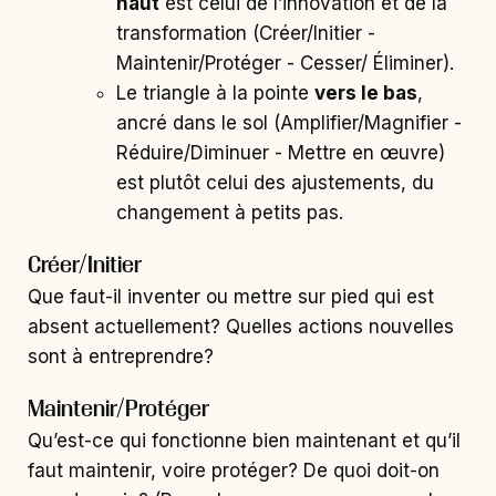
haut
est celui de l’innovation et de la
transformation (Créer/Initier -
Maintenir/Protéger - Cesser/ Éliminer).
Le triangle à la pointe
vers le bas
,
ancré dans le sol (Amplifier/Magnifier -
Réduire/Diminuer - Mettre en œuvre)
est plutôt celui des ajustements, du
changement à petits pas.
Créer/Initier
Que faut-il inventer ou mettre sur pied qui est
absent actuellement? Quelles actions nouvelles
sont à entreprendre?
Maintenir/Protéger
Qu’est-ce qui fonctionne bien maintenant et qu’il
faut maintenir, voire protéger? De quoi doit-on