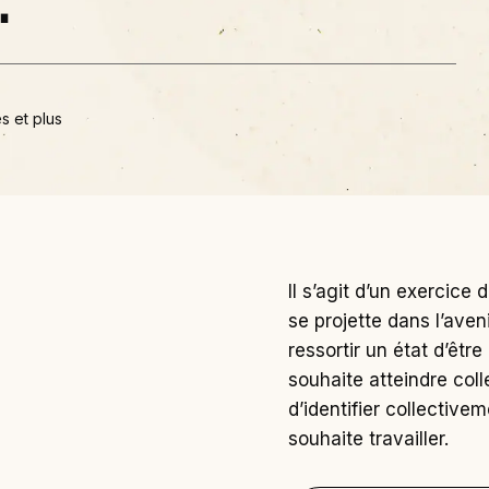
.
s et plus
Il s’agit d’un exercice
se projette dans l’aven
ressortir un état d’êtr
souhaite atteindre col
d’identifier collective
souhaite travailler.