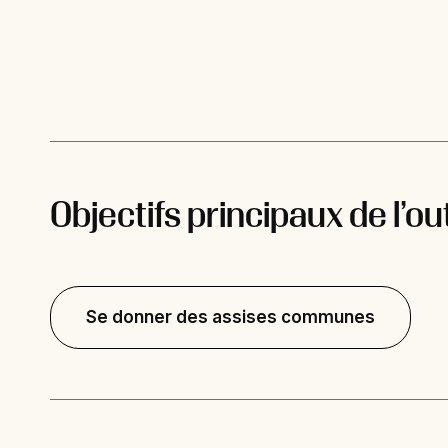
Objectifs principaux de l’out
Se donner des assises communes