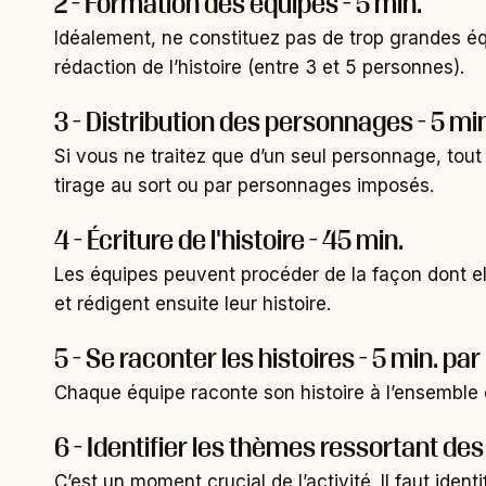
2 - Formation des équipes - 5 min.
Idéalement, ne constituez pas de trop grandes équ
rédaction de l’histoire (entre 3 et 5 personnes).
3 - Distribution des personnages - 5 mi
Si vous ne traitez que d’un seul personnage, tou
tirage au sort ou par personnages imposés.
4 - Écriture de l'histoire - 45 min.
Les équipes peuvent procéder de la façon dont e
et rédigent ensuite leur histoire.
5 - Se raconter les histoires - 5 min. par
Chaque équipe raconte son histoire à l’ensemble
6 - Identifier les thèmes ressortant des
C’est un moment crucial de l’activité. Il faut ide