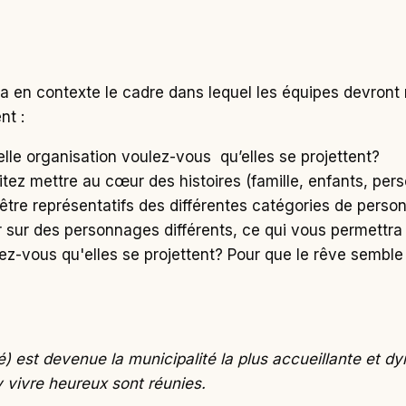
 en contexte le cadre dans lequel les équipes devront ré
nt :
uelle organisation voulez-vous qu’elles se projettent?
ez mettre au cœur des histoires (famille, enfants, pers
tre représentatifs des différentes catégories de personne
r sur des personnages différents, ce qui vous permettra d
-vous qu'elles se projettent? Pour que le rêve semble p
 est devenue la municipalité la plus accueillante et d
 y vivre heureux sont réunies.