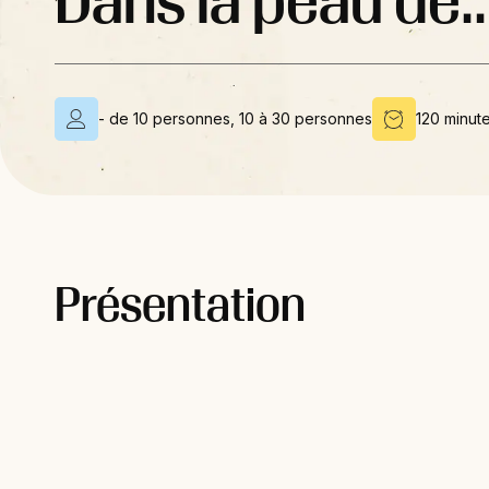
Dans la peau de..
- de 10 personnes, 10 à 30 personnes
120 minute
Présentation