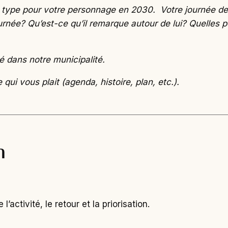
ée type pour votre personnage en 2030. Votre journée d
urnée? Qu’est-ce qu’il remarque autour de lui? Quelles 
 dans notre municipalité.
qui vous plait (agenda, histoire, plan, etc.).
n
’activité, le retour et la priorisation.