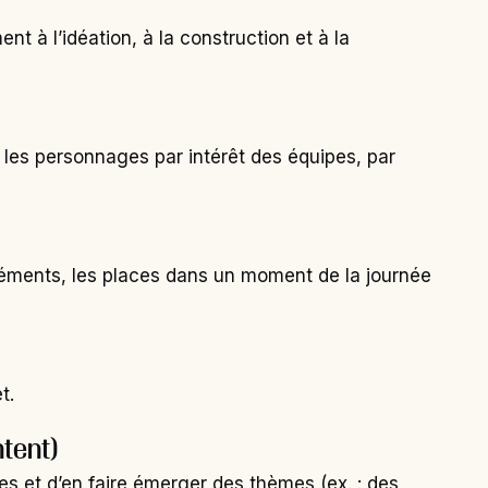
 à l’idéation, à la construction et à la
 les personnages par intérêt des équipes, par
léments, les places dans un moment de la journée
t.
ntent)
res et d’en faire émerger des thèmes (ex. : des