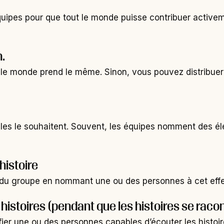
ipes pour que tout le monde puisse contribuer activement
n.
t le monde prend le même. Sinon, vous pouvez distribuer
lles le souhaitent. Souvent, les équipes nomment des é
 histoire
 du groupe en nommant une ou des personnes à cet effe
 histoires (pendant que les histoires se raco
ntifier une ou des personnes capables d’écouter les histoi