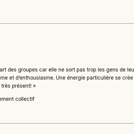
part des groupes car elle ne sort pas trop les gens de l
me et d’enthousiasme. Une énergie particulière se crée
 très présent! »
ement collectif