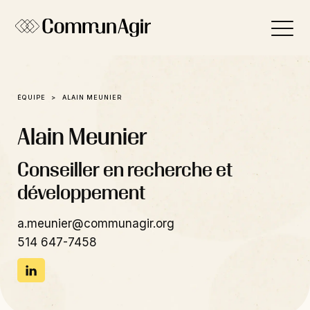
Panneau de gestion des cookies
ÉQUIPE
ALAIN MEUNIER
Alain Meunier
Conseiller en recherche et
développement
a.meunier@communagir.org
514 647-7458