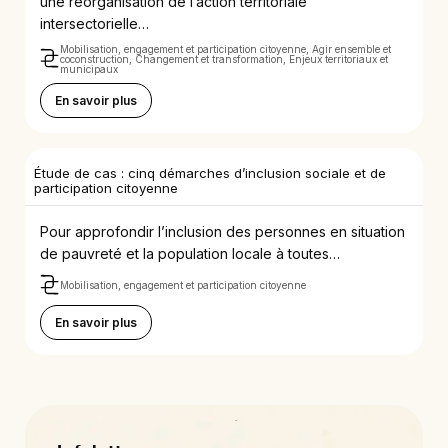
une réorganisation de l’action territoriale
intersectorielle…
Mobilisation, engagement et participation citoyenne, Agir ensemble et
coconstruction, Changement et transformation, Enjeux territoriaux et
municipaux
En savoir plus
Étude de cas : cinq démarches d’inclusion sociale et de
participation citoyenne
Pour approfondir l’inclusion des personnes en situation
de pauvreté et la population locale à toutes…
Mobilisation, engagement et participation citoyenne
En savoir plus