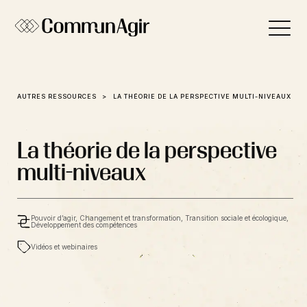
Panneau de gestion des cookies
AUTRES RESSOURCES
LA THÉORIE DE LA PERSPECTIVE MULTI-NIVEAUX
La théorie de la perspective
multi-niveaux
Pouvoir d’agir, Changement et transformation, Transition sociale et écologique,
Développement des compétences
Vidéos et webinaires