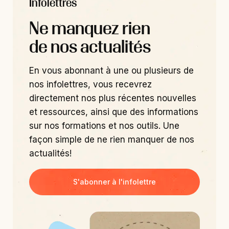
Infolettres
Ne manquez rien
de nos actualités
En vous abonnant à une ou plusieurs de
nos infolettres, vous recevrez
directement nos plus récentes nouvelles
et ressources, ainsi que des informations
sur nos formations et nos outils. Une
façon simple de ne rien manquer de nos
actualités!
S'abonner à l'infolettre