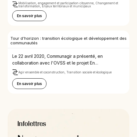
Mobilisation, engagement et participation citoyenne, Changement et
transformation, Enjeux territoriaux et municipaux
En savoir plus
Tour d'horizon : transition écologique et développement des
communautés
Le 22 avril 2020, Communagir a présenté, en
collaboration avec l'OVSS et le projet En…
Agir ensemble et coconstruction, Transition sociale et écologique
En savoir plus
Infolettres