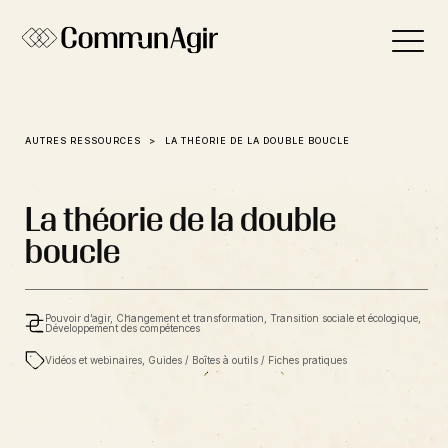
Panneau de gestion des cookies
AUTRES RESSOURCES
LA THÉORIE DE LA DOUBLE BOUCLE
La théorie de la double
boucle
Pouvoir d’agir, Changement et transformation, Transition sociale et écologique,
Développement des compétences
Vidéos et webinaires, Guides / Boîtes à outils / Fiches pratiques