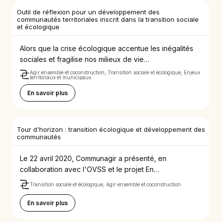
Outil de réflexion pour un développement des
communautés territoriales inscrit dans la transition sociale
et écologique
Alors que la crise écologique accentue les inégalités
sociales et fragilise nos milieux de vie…
Agir ensemble et coconstruction, Transition sociale et écologique, Enjeux
territoriaux et municipaux
En savoir plus
Tour d'horizon : transition écologique et développement des
communautés
Le 22 avril 2020, Communagir a présenté, en
collaboration avec l'OVSS et le projet En…
Transition sociale et écologique, Agir ensemble et coconstruction
En savoir plus