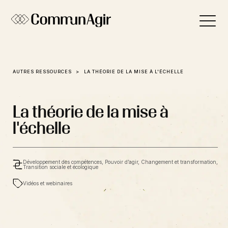
Panneau de gestion des cookies
AUTRES RESSOURCES
LA THÉORIE DE LA MISE À L'ÉCHELLE
La théorie de la mise à
l'échelle
Développement des compétences, Pouvoir d’agir, Changement et transformation,
Transition sociale et écologique
Vidéos et webinaires