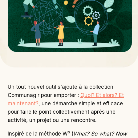
Un tout nouvel outil s'ajoute à la collection
Communagir pour emporter :
Quoi? Et alors? Et
maintenant?
, une démarche simple et efficace
pour faire le point collectivement après une
activité, un projet ou une rencontre.
Inspiré de la méthode W³ (
What? So what? Now