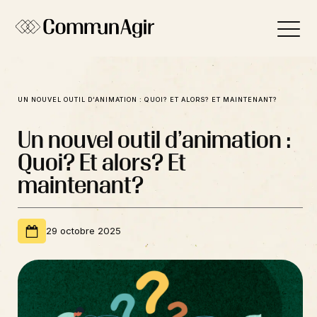
Panneau de gestion des cookies
UN NOUVEL OUTIL D’ANIMATION : QUOI? ET ALORS? ET MAINTENANT?
Un nouvel outil d’animation :
Quoi? Et alors? Et
maintenant?
29 octobre 2025