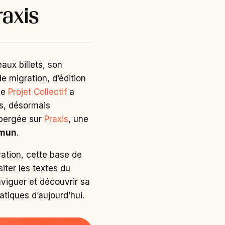
raxis
aux billets, son
e migration, d’édition
 de
Projet Collectif
a
s, désormais
bergée sur
Praxis
, une
mun
.
ation, cette base de
iter les textes du
aviguer et découvrir sa
ratiques d’aujourd’hui.