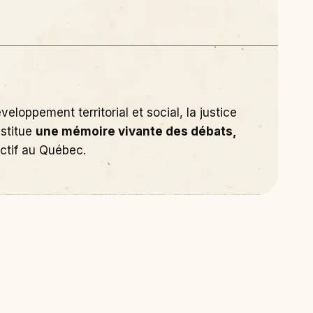
eloppement territorial et social, la justice
nstitue
une mémoire vivante des débats,
ctif au Québec.