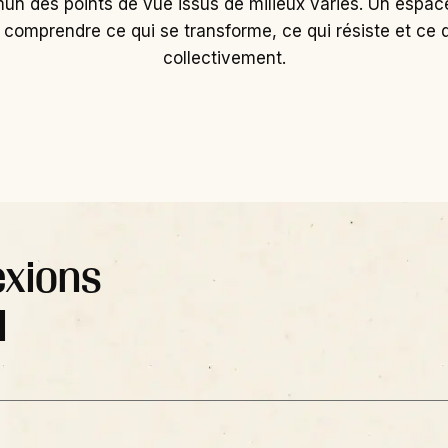
n des points de vue issus de milieux variés. Un espace
r comprendre ce qui se transforme, ce qui résiste et ce 
collectivement.
exions
l