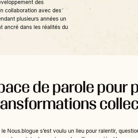
 développement des
n collaboration avec des
pendant plusieurs années un
 ancré dans les réalités du
pace de parole pour 
transformations collec
le Nous.blogue s’est voulu un lieu pour ralentir, questio