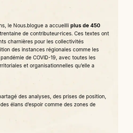
ns, le Nous.blogue a accueilli
plus de 450
rentaine de contributeur·rices. Ces textes ont
ts charnières pour les collectivités
rition des instances régionales comme les
a pandémie de COVID-19, avec toutes les
ritoriales et organisationnelles qu’elle a
partagé des analyses, des prises de position,
, des élans d’espoir comme des zones de