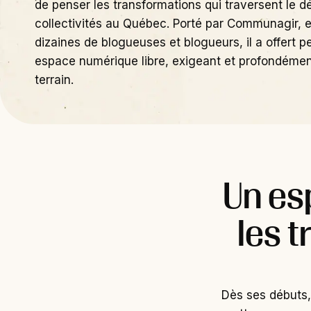
de penser les transformations qui traversent le
collectivités au Québec. Porté par Communagir, e
dizaines de blogueuses et blogueurs, il a offert 
espace numérique libre, exigeant et profondément
terrain.
Un es
les 
Dès ses débuts, 