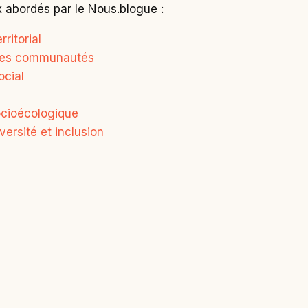
 abordés par le Nous.blogue :
ritorial
des communautés
cial
cioécologique
versité et inclusion