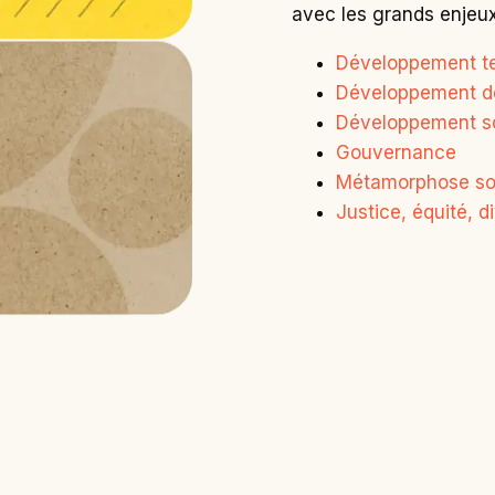
avec les grands enjeux
Développement ter
Développement 
Développement so
Gouvernance
Métamorphose so
Justice, équité, di