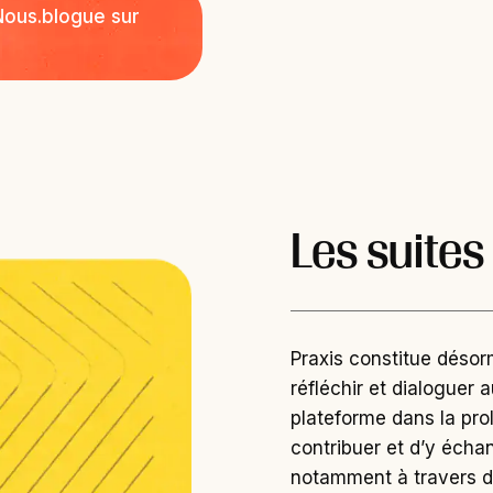
Nous.blogue sur
Les suites
Praxis constitue désorma
réfléchir et dialoguer a
plateforme dans la prol
contribuer et d’y écha
notamment à travers d