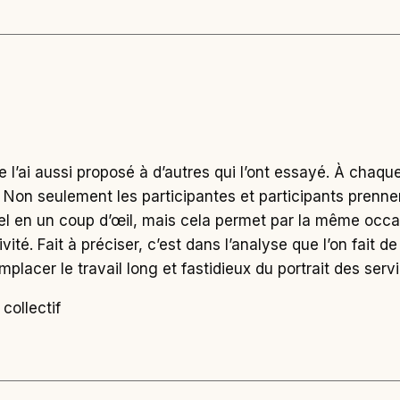
 je l’ai aussi proposé à d’autres qui l’ont essayé. À chaque
s! Non seulement les participantes et participants prenn
isuel en un coup d’œil, mais cela permet par la même occa
té. Fait à préciser, c’est dans l’analyse que l’on fait de
mplacer le travail long et fastidieux du portrait des serv
collectif