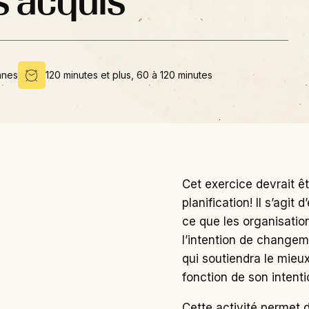
s acquis
nnes
120 minutes et plus, 60 à 120 minutes
Cet exercice devrait ê
planification! Il s’agi
ce que les organisatio
l’intention de changem
qui soutiendra le mieu
fonction de son inten
Cette activité permet d