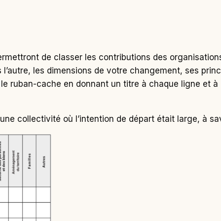
ermettront de classer les contributions des organisatio
ns l’autre, les dimensions de votre changement, ses pri
vec le ruban-cache en donnant un titre à chaque ligne et à
une collectivité où l’intention de départ était large, à s