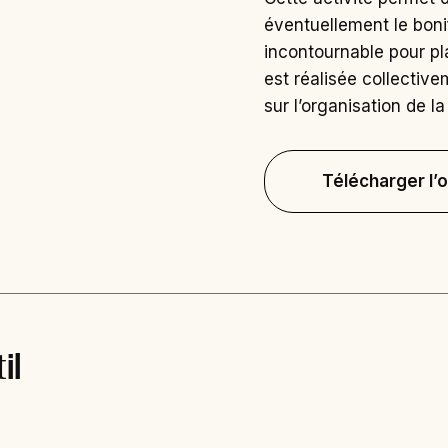
éventuellement le bonif
incontournable pour pla
est réalisée collectiv
sur l’organisation de la 
Télécharger l’o
il