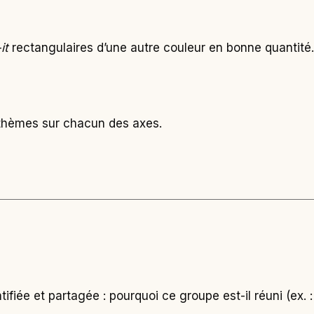
it
rectangulaires d’une autre couleur en bonne quantité.
s thèmes sur chacun des axes.
fiée et partagée : pourquoi ce groupe est-il réuni (ex. :