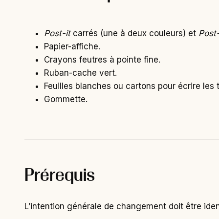
Post-it
carrés (une à deux couleurs) et
Post-
Papier-affiche.
Crayons feutres à pointe fine.
Ruban-cache vert.
Feuilles blanches ou cartons pour écrire le
Gommette.
Prérequis
L’intention générale de changement doit être identi