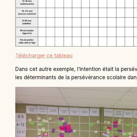
Télécharger ce tableau
Dans cet autre exemple, l’intention était la persé
les déterminants de la persévérance scolaire dans