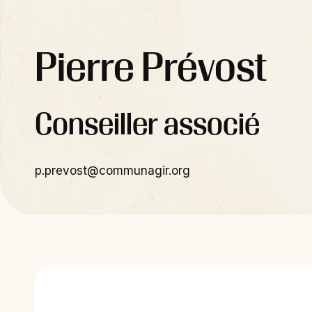
Pierre Prévost
Conseiller associé
p.prevost@communagir.org