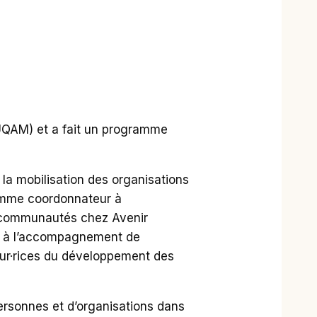
(UQAM) et a fait un programme
 la mobilisation des organisations
omme coordonnateur à
x communautés chez Avenir
é à l’accompagnement de
teur·rices du développement des
ersonnes et d’organisations dans