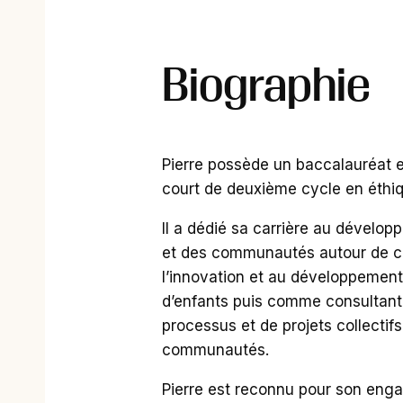
Biographie
Pierre possède un baccalauréat 
court de deuxième cycle en éthi
Il a dédié sa carrière au dévelop
et des communautés autour de ce
l’innovation et au développemen
d’enfants puis comme consultant
processus et de projets collecti
communautés.
Pierre est reconnu pour son enga