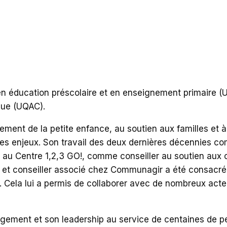
en éducation préscolaire et en enseignement primaire 
que (UQAC).
pement de la petite enfance, au soutien aux familles et à
s enjeux. Son travail des deux dernières décennies c
t au Centre 1,2,3 GO!, comme conseiller au soutien au
 et conseiller associé chez Communagir a été consacr
fs. Cela lui a permis de collaborer avec de nombreux ac
gement et son leadership au service de centaines de p