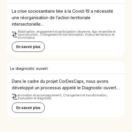
La crise sociosanitaire liée à la Covid-19 a nécessité
une réorganisation de l’action territoriale
intersectorielle…
Mobilisation, engagement et participation citoyenne, Agir ensemble et
coconstruction, Changement et transformation, Enjeux territoriaux et
municipaux
En savoir plus
Le diagnostic ouvert
Dans le cadre du projet CorDesCaps, nous avons
développé un processus appelé le Diagnostic ouvert…
Animation et accompagnement, Changement et transformation,
Évaluation et diagnostic
En savoir plus