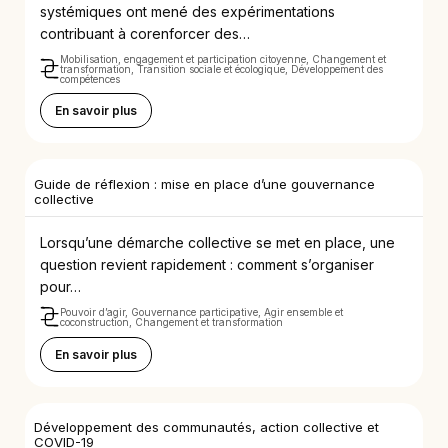
systémiques ont mené des expérimentations
contribuant à corenforcer des…
Mobilisation, engagement et participation citoyenne, Changement et
transformation, Transition sociale et écologique, Développement des
compétences
En savoir plus
Guide de réflexion : mise en place d’une gouvernance
collective
Lorsqu’une démarche collective se met en place, une
question revient rapidement : comment s’organiser
pour…
Pouvoir d’agir, Gouvernance participative, Agir ensemble et
coconstruction, Changement et transformation
En savoir plus
Développement des communautés, action collective et
COVID-19