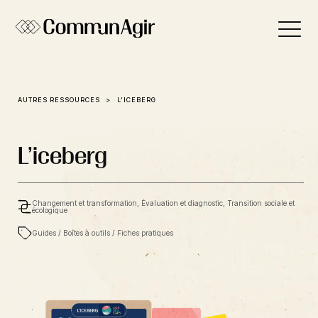
Panneau de gestion des cookies
AUTRES RESSOURCES
L’ICEBERG
L’iceberg
Changement et transformation, Évaluation et diagnostic, Transition sociale et
écologique
Guides / Boîtes à outils / Fiches pratiques