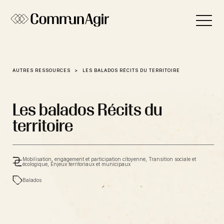
Panneau de gestion des cookies
AUTRES RESSOURCES
LES BALADOS RÉCITS DU TERRITOIRE
Les balados Récits du
territoire
Mobilisation, engagement et participation citoyenne, Transition sociale et
écologique, Enjeux territoriaux et municipaux
Balados