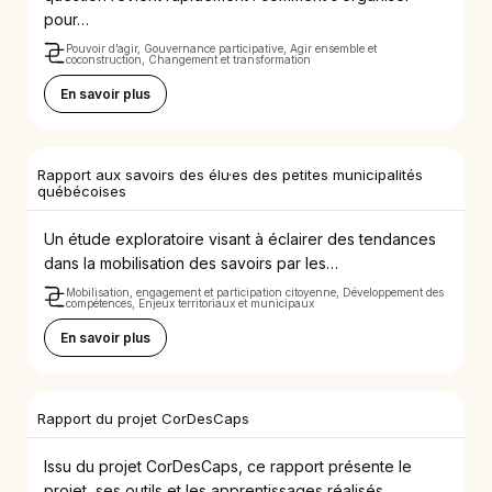
pour…
Pouvoir d’agir, Gouvernance participative, Agir ensemble et
coconstruction, Changement et transformation
En savoir plus
Rapport aux savoirs des élu·es des petites municipalités
québécoises
Un étude exploratoire visant à éclairer des tendances
dans la mobilisation des savoirs par les…
Mobilisation, engagement et participation citoyenne, Développement des
compétences, Enjeux territoriaux et municipaux
En savoir plus
Rapport du projet CorDesCaps
Issu du projet CorDesCaps, ce rapport présente le
projet, ses outils et les apprentissages réalisés.