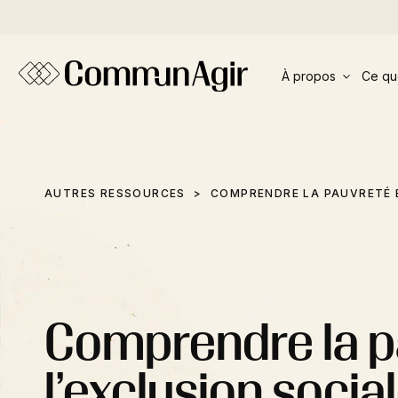
Panneau de gestion des cookies
À propos
Ce qu
AUTRES RESSOURCES
COMPRENDRE LA PAUVRETÉ E
Comprendre la p
l’exclusion socia