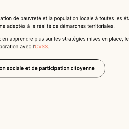
uation de pauvreté et la population locale à toutes les
ne adaptés à la réalité de démarches territoriales.
z en apprendre plus sur les stratégies mises en place, le
boration avec l’
OVSS
.
n sociale et de participation citoyenne