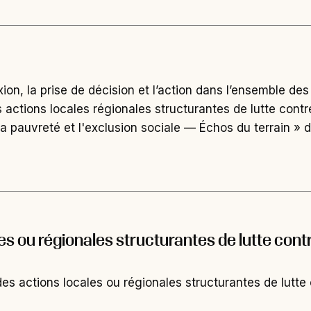
exion, la prise de décision et l’action dans l’ensemble 
actions locales régionales structurantes de lutte contr
re la pauvreté et l'exclusion sociale — Échos du terrain
s ou régionales structurantes de lutte contre
 actions locales ou régionales structurantes de lutte co