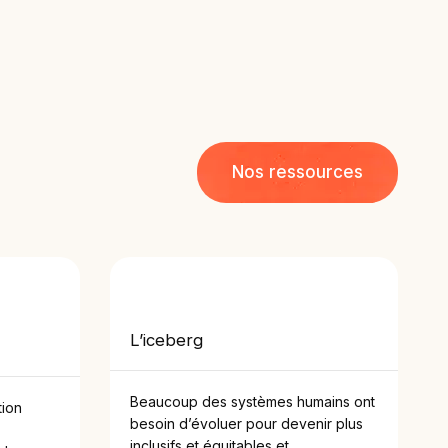
Nos ressources
L’iceberg
Beaucoup des systèmes humains ont
tion
besoin d’évoluer pour devenir plus
inclusifs et équitables et