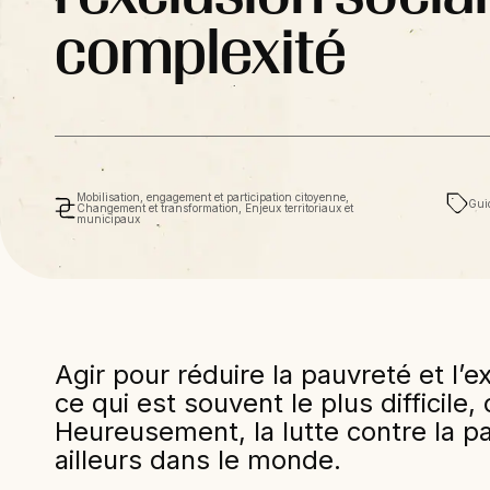
complexité
Mobilisation, engagement et participation citoyenne,
Guid
Changement et transformation, Enjeux territoriaux et
municipaux
Agir pour réduire la pauvreté et l’e
ce qui est souvent le plus difficile,
Heureusement, la lutte contre la pa
ailleurs dans le monde.