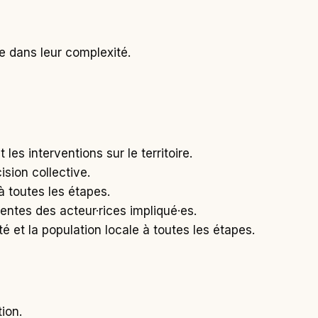
e dans leur complexité.
 les interventions sur le territoire.
sion collective.
à toutes les étapes.
érentes des acteur·rices impliqué·es.
é et la population locale à toutes les étapes.
tion.