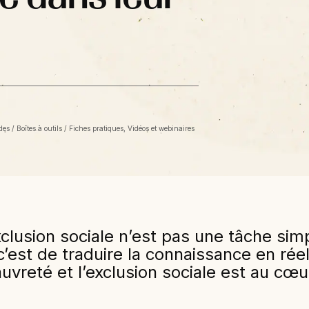
es / Boîtes à outils / Fiches pratiques, Vidéos et webinaires
xclusion sociale n’est pas une tâche sim
 c’est de traduire la connaissance en rée
uvreté et l’exclusion sociale est au cœur