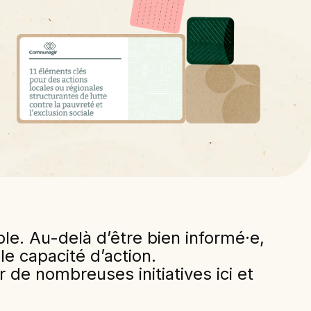
ple. Au-delà d’être bien informé·e,
lle capacité d’action.
 de nombreuses initiatives ici et