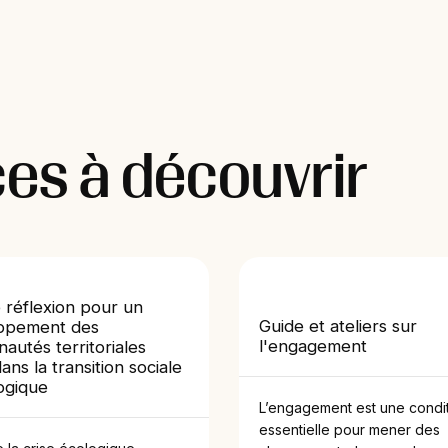
es à découvrir
e réflexion pour un
Guide et ateliers sur
ppement des
l'engagement
utés territoriales
dans la transition sociale
ogique
L’engagement est une condi
essentielle pour mener des