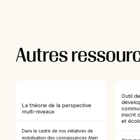
Autres ressourc
Outil d
dévelo
La théorie de la perspective
communa
multi-niveaux
inscrit 
et écol
Dans le cadre de nos initiatives de
mobilisation des connaissances Alain