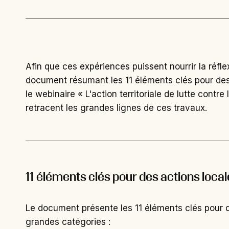
Afin que ces expériences puissent nourrir la réfl
document résumant les 11 éléments clés pour des 
le webinaire « L'action territoriale de lutte cont
retracent les grandes lignes de ces travaux.
11 éléments clés pour des actions locale
Le document présente les 11 éléments clés pour des
grandes catégories :