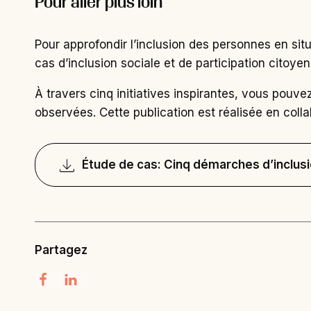
Pour aller plus loin
Pour approfondir l’inclusion des personnes en sit
cas d’inclusion sociale et de participation citoyen
À travers cinq initiatives inspirantes, vous pouve
observées. Cette publication est réalisée en colla
Étude de cas: Cinq démarches d’inclusio
Partagez